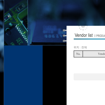
위치 : 전체
No.
Vend