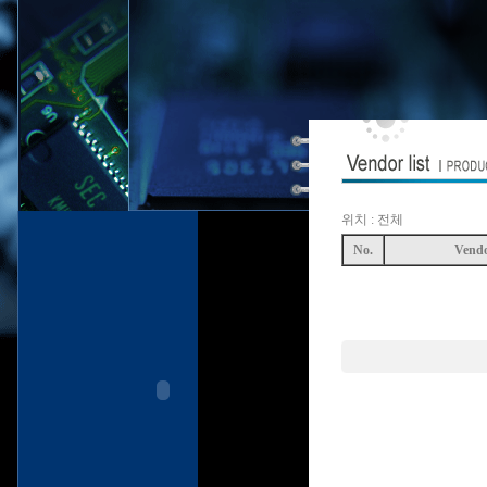
위치 : 전체
No.
Vend