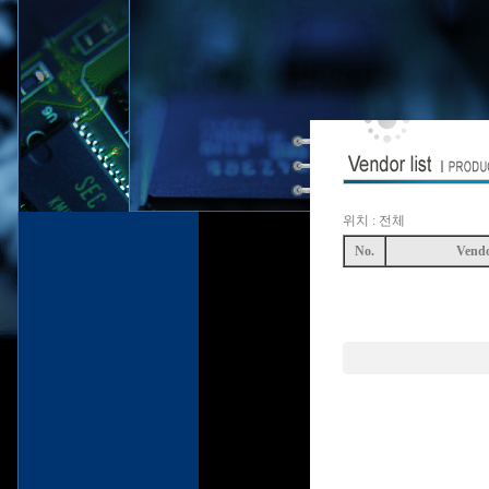
위치 : 전체
No.
Vend