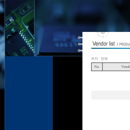
위치 : 전체
No.
Vend