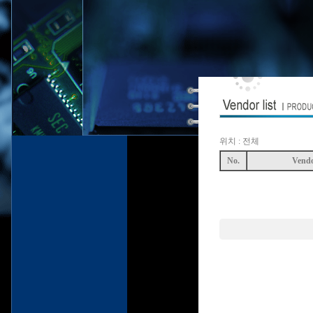
위치 : 전체
No.
Vend