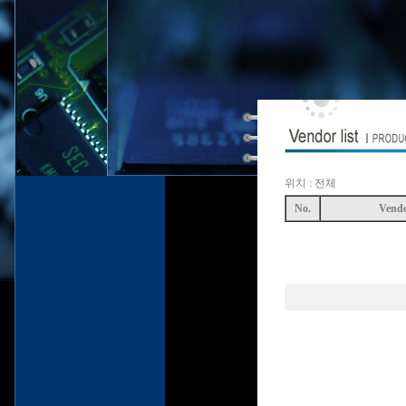
위치 : 전체
No.
Vend