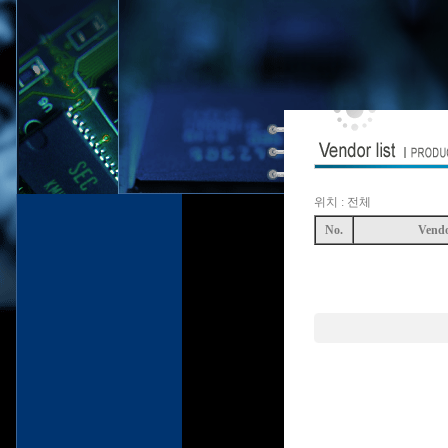
위치 : 전체
No.
Vend