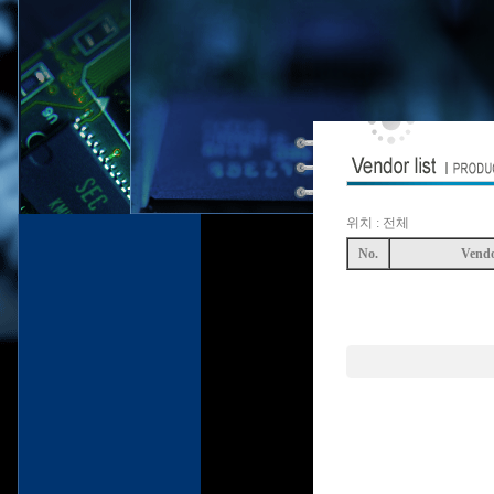
위치 : 전체
No.
Vend