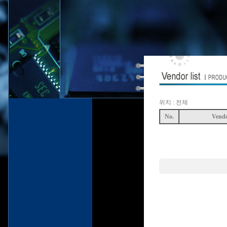
위치 : 전체
No.
Vend